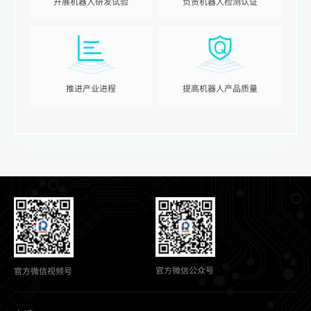
开展机器人研发试验
负责机器人检测认证
推进产业进程
提高机器人产品质量
官方微信公众号
官方微信视频号