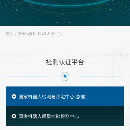
首页
关于我们
检测认证平台
>
>
检测认证平台
国家机器人检测与评定中心(总部)
国家机器人质量检验检测中心