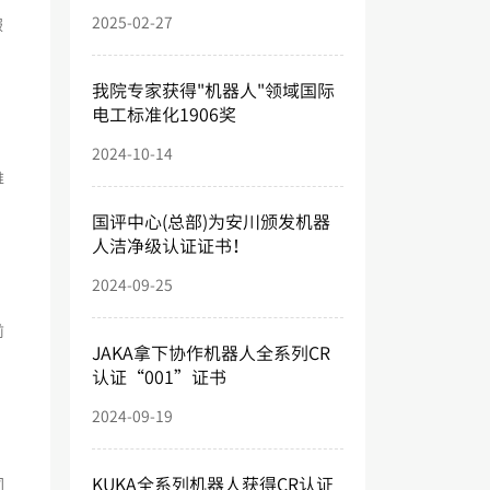
2025-02-27
服
我院专家获得"机器人"领域国际
电工标准化1906奖
2024-10-14
维
国评中心(总部)为安川颁发机器
人洁净级认证证书！
2024-09-25
前
JAKA拿下协作机器人全系列CR
认证“001”证书
2024-09-19
KUKA全系列机器人获得CR认证
同