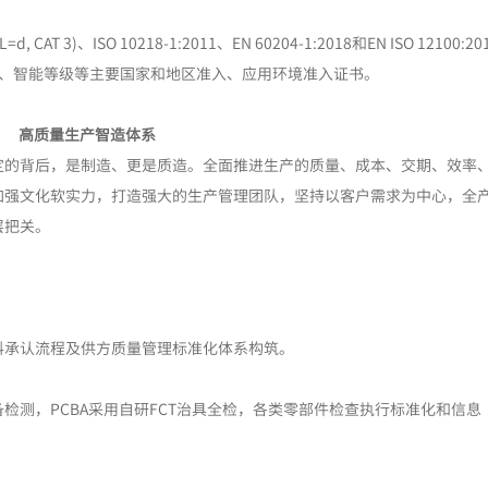
CAT 3)、ISO 10218-1:2011、EN 60204-1:2018和EN ISO 12100:20
mi-2、智能等级等主要国家和地区准入、应用环境准入证书。
高质量生产智造体系
定的背后，是制造、更是质造。全面推进生产的质量、成本、交期、效率
加强文化软实力，打造强大的生产管理团队，坚持以客户需求为中心，全
层把关。
料承认流程及供方质量管理标准化体系构筑。
检测，PCBA采用自研FCT治具全检，各类零部件检查执行标准化和信息