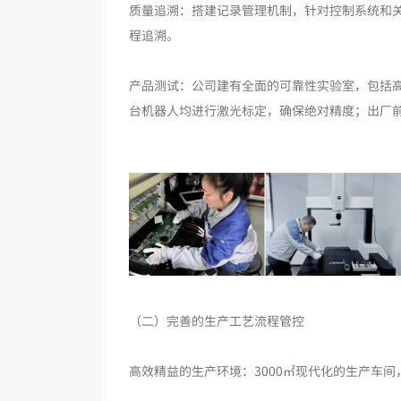
质量追溯：搭建记录管理机制，针对控制系统和
程追溯。
产品测试：公司建有全面的可靠性实验室，包括
台机器人均进行激光标定，确保绝对精度；出厂前
（二）完善的生产工艺流程管控
高效精益的生产环境：3000㎡现代化的生产车间，