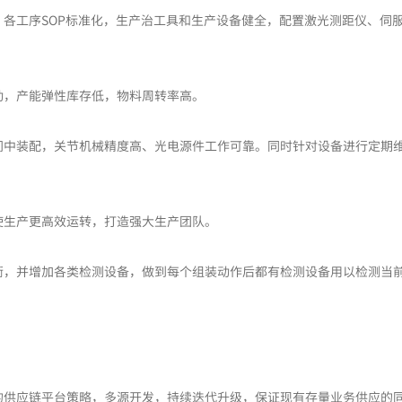
各工序SOP标准化，生产治工具和生产设备健全，配置激光测距仪、伺
动，产能弹性库存低，物料周转率高。
间中装配，关节机械精度高、光电源件工作可靠。同时针对设备进行定期
。
使生产更高效运转，打造强大生产团队。
衡，并增加各类检测设备，做到每个组装动作后都有检测设备用以检测当
的供应链平台策略，多源开发，持续迭代升级，保证现有存量业务供应的