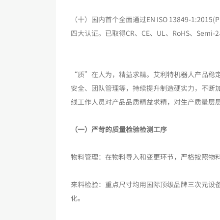
（十）国内首个全面通过EN ISO 13849-1:2015(PL=d, 
四大认证。已取得CR、CE、UL、RoHS、Se
“质”在人为，精益求精。艾利特机器人产品稳
安全、团队管理等，持续提升制造硬实力，不断
线工作人员对产品品质精益求精，对生产质量层
（一）严苛的质量检验检测工序
物料管理：在物料导入和变更环节，严格按照物
来料检验：重点尺寸均用国际顶级品牌三次元设备
化。