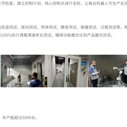
关节检查，建立控制计划，核心控制点进行全检，让每台机器人可生产全
高低温测试、振动测试、喷淋测试、静音测试、碰撞测试、过载测试等。
100%执行满载满速老化测试，确保功能磨合达到产品最优状态。
年产能超过5000台。