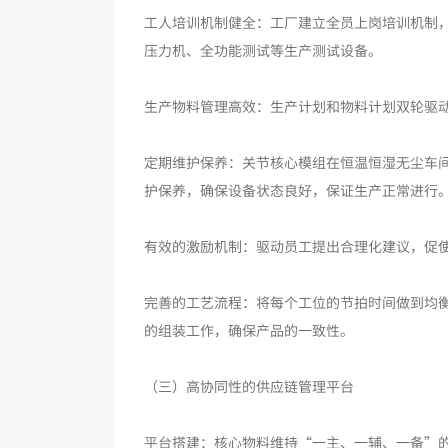
工人培训机制健全：工厂建立全员上岗培训机制，
压力机、全功能测试等生产测试设备。
生产物料管理高效：生产计划和物料计划双轮驱
定期维护保养：关节核心模组在恒温恒湿无尘车
护保养，确保设备状态良好，保证生产正常进行
有效的激励机制：驱动员工提出合理化建议，促
完善的工艺流程：将每个工位的节拍时间做到均
的组装工作，确保产品的一致性。
（三）高协同性的供应链管理平台
平台搭建：核心物料维持“一主、一辅、一备”