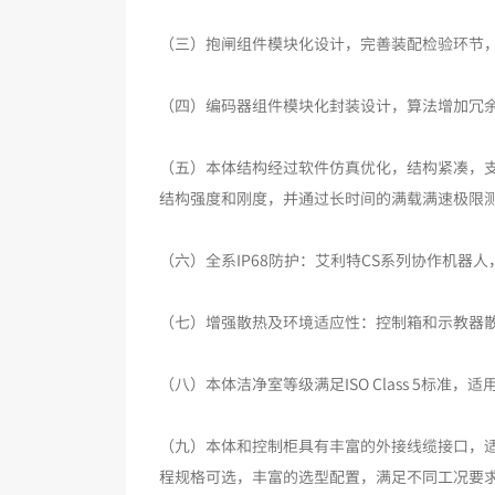
（三）抱闸组件模块化设计，完善装配检验环节，
（四）编码器组件模块化封装设计，算法增加冗
（五）本体结构经过软件仿真优化，结构紧凑，
结构强度和刚度，并通过长时间的满载满速极限
（六）全系IP68防护：艾利特CS系列协作机器
（七）增强散热及环境适应性：控制箱和示教器
（八）本体洁净室等级满足ISO Class 5标准，
（九）本体和控制柜具有丰富的外接线缆接口，适
程规格可选，丰富的选型配置，满足不同工况要