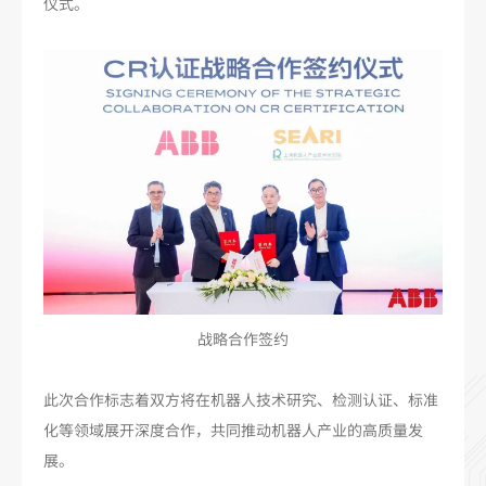
仪式。
战略合作签约
此次合作标志着双方将在机器人技术研究、检测认证、标准
化等领域展开深度合作，共同推动机器人产业的高质量发
展。