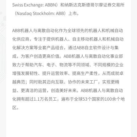
Swiss Exchange: ABBN）和纳斯达克斯德哥尔摩证券交易所
（Nasdaq Stockholm: ABB）上市。
ABB机器人与离散自动化作为全球领先的机器人和机械自动
化供应商，专注于提供机器人、自主移动机器人和机械自动
化解决方案等全套产品组合，通过ABB自主软件设计与集
成，为客户创造更高价值。ABB机器人与离散自动化事业部
致力于帮助汽车、电子、物流等不同领域、不同规模的企业
增强发展韧性、提升运营效率、提高生产柔性，从而成就卓
越典范；同时助其迈向互联、协作的未来工厂，实现更精
益、更清洁的运营，创造美好未来。ABB机器人与离散自动
化拥有超过1.1万名员工，遍布于全球53个国家的100余个地
区。