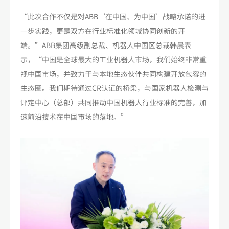
“此次合作不仅是对ABB‘在中国、为中国’战略承诺的进
一步实践，更是双方在行业标准化领域协同创新的开
端。”ABB集团高级副总裁、机器人中国区总裁韩晨表
示，“中国是全球最大的工业机器人市场，我们始终非常重
视中国市场，并致力于与本地生态伙伴共同构建开放包容的
生态圈。我们期待通过CR认证的桥梁，与国家机器人检测与
评定中心（总部）共同推动中国机器人行业标准的完善，加
速前沿技术在中国市场的落地。”