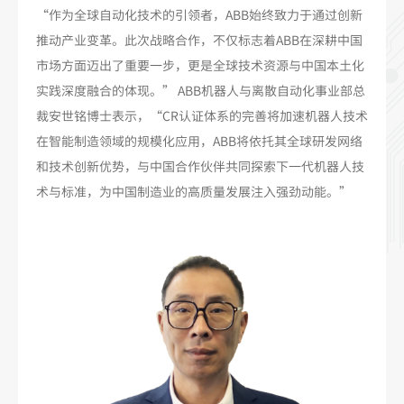
“作为全球自动化技术的引领者，ABB始终致力于通过创新
推动产业变革。此次战略合作，不仅标志着ABB在深耕中国
市场方面迈出了重要一步，更是全球技术资源与中国本土化
实践深度融合的体现。” ABB机器人与离散自动化事业部总
裁安世铭博士表示，“CR认证体系的完善将加速机器人技术
在智能制造领域的规模化应用，ABB将依托其全球研发网络
和技术创新优势，与中国合作伙伴共同探索下一代机器人技
术与标准，为中国制造业的高质量发展注入强劲动能。”