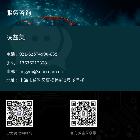
服务咨询
凌益美
电话：021-62574990-835
手机：13636617368
电邮：Iingym@seari.com.cn
地址：上海市普陀区曹杨路800号18号楼
官方微信公众号
官方微信视频号