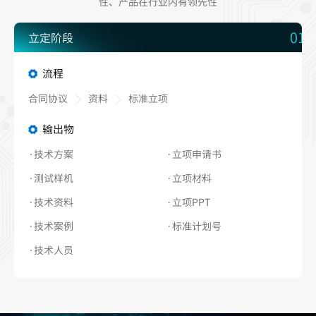
性、产品在行业内有领先性
01
立定阶段
流程
合同协议
资料
标准立项
输出物
·技术方案
·立项申请书
·测试样机
·立项材料
·技术资料
·立项PPT
·技术案例
·标准计划号
·技术人员