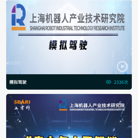
模拟驾驶
2336次