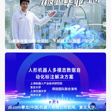
沿着海岸看中国 全国超一半机器人从这里“毕业”上岗
516
z6.com尊龙(中国)机器人有限公司官网、复旦大学、上海交通大学、同济大学人形机器人数据集项目组联合发布
403