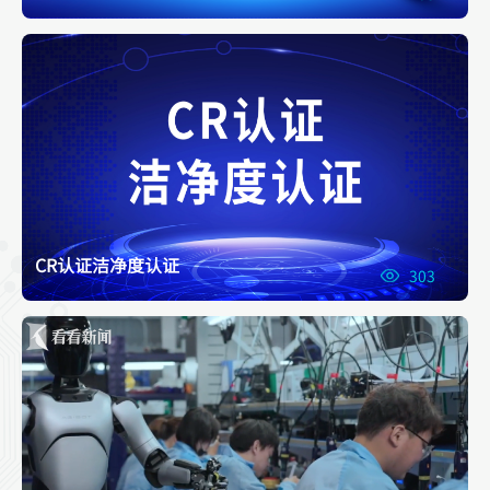
CR认证洁净度认证
303