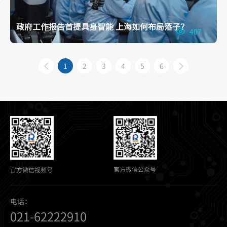
政府工作报告首提具身智能 上海如何布局落子？
407
1
2
3
4
5
6
官方微信公众号
官方微信视频号
电话：
021-62222910